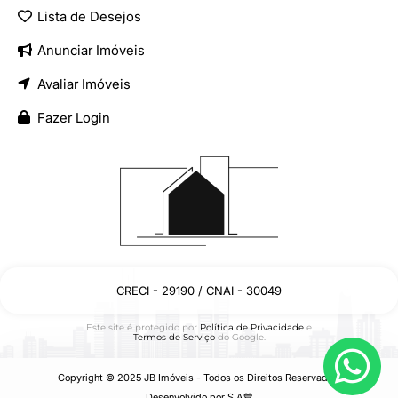
Lista de Desejos
Anunciar Imóveis
Avaliar Imóveis
Fazer Login
CRECI - 29190 / CNAI - 30049
Este site é protegido por
Política de Privacidade
e
Termos de Serviço
do Google.
Copyright © 2025 JB Imóveis - Todos os Direitos Reservados.
Desenvolvido por S.A
💙